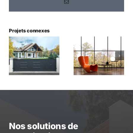
Email
Projets connexes
Menuiserie
Menuiserie
d’ameublement
intérieure
Nos solutions de