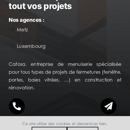
tout vos projets
Nos agences :
Metz
Luxembourg
Cafosa, entreprise de menuiserie spécialisée
pour tous types de projets de fermetures (fenêtre,
portes, baies vitrées, …) en construction et
rénovation.
Ce site utilise des cookies et des
services tiers
.