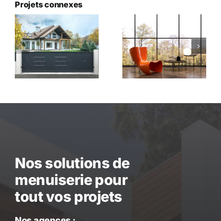
Projets connexes
Menuiserie
Menuiserie
d’ameublement
intérieure
Nos solutions de
menuiserie pour
tout vos projets
Nos agences :